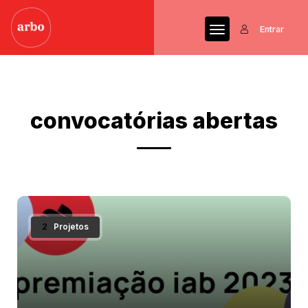
Entrar
convocatórias abertas
2
Projetos