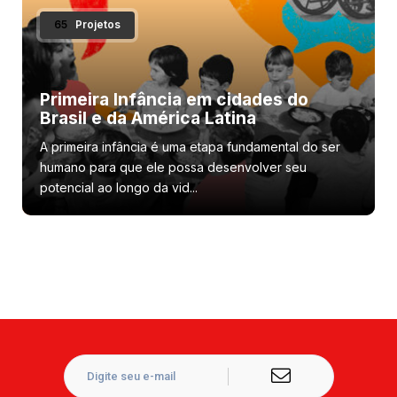
65
Projetos
Primeira Infância em cidades do
Brasil e da América Latina
A primeira infância é uma etapa fundamental do ser
humano para que ele possa desenvolver seu
potencial ao longo da vid...