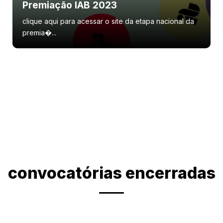
Premiação IAB 2023
clique aqui para acessar o site da etapa nacional da
premia�...
convocatórias encerradas