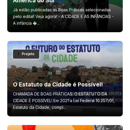
América do Sul
Já estão publicadas as Boas Práticas selecionadas
pelo edital! Veja agora! - A CIDADE E AS INFÂNCIAS -
A infância �...
1
Projeto
O Estatuto da Cidade é Possível!
CHAMADA DE BOAS PRÁTICAS: O ESTATUTO DA
CIDADE É POSSÍVEL! Em 2021 a Lei Federal 10.257/01,
Estatuto da Cidade, compl...