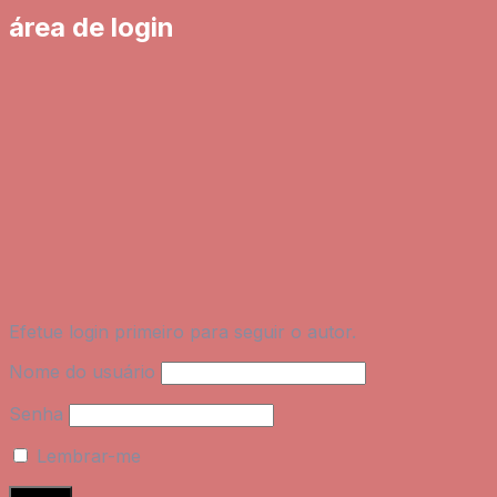
área de login
Efetue login primeiro para seguir o autor.
Nome do usuário
Senha
Lembrar-me