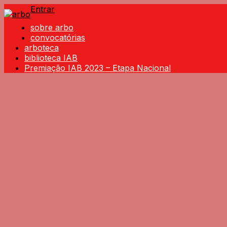
Entrar
sobre arbo
convocatórias
arboteca
biblioteca IAB
Premiação IAB 2023 – Etapa Nacional