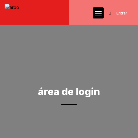
Entrar
área de login