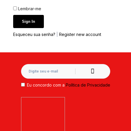
Lembrar-me
Esqueceu sua senha?
|
Register new account
Eu concordo com a
Política de Privacidade