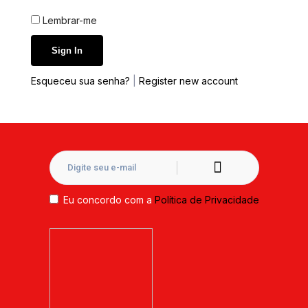
Lembrar-me
Esqueceu sua senha?
|
Register new account
Eu concordo com a
Política de Privacidade