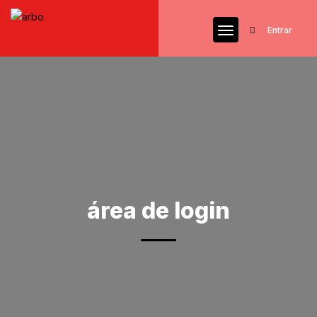
Entrar
área de login