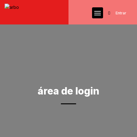
Entrar
área de login