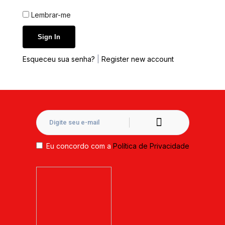
Lembrar-me
Esqueceu sua senha?
|
Register new account
Eu concordo com a
Política de Privacidade