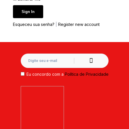
Esqueceu sua senha?
|
Register new account
Eu concordo com a
Política de Privacidade