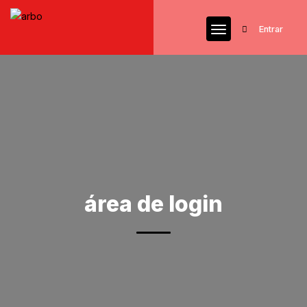
Entrar
área de login