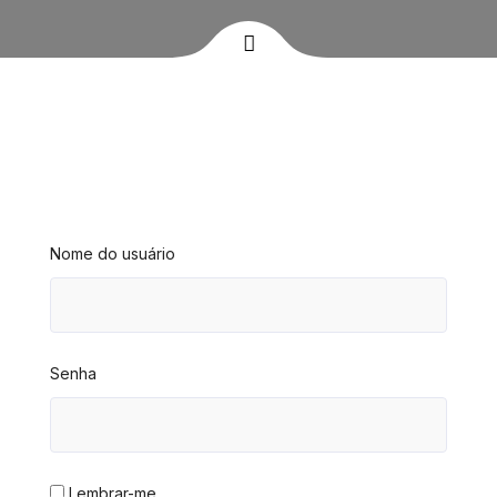
Nome do usuário
Senha
Lembrar-me