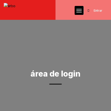
Entrar
área de login