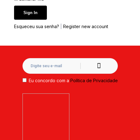
Esqueceu sua senha?
|
Register new account
Eu concordo com a
Política de Privacidade