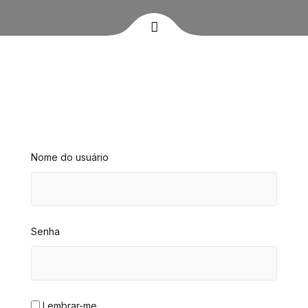
Nome do usuário
Senha
Lembrar-me