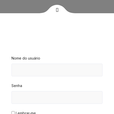
Nome do usuário
Senha
Lembrar-me