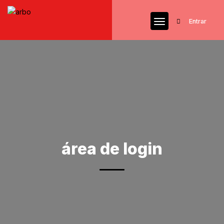
Entrar
área de login