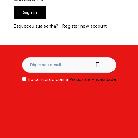
Esqueceu sua senha?
|
Register new account
Eu concordo com a
Política de Privacidade