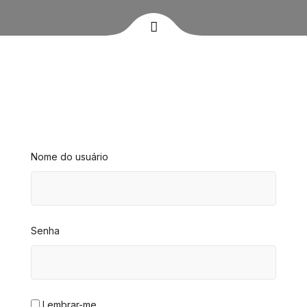
Nome do usuário
Senha
Lembrar-me