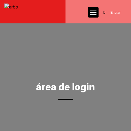
Entrar
área de login