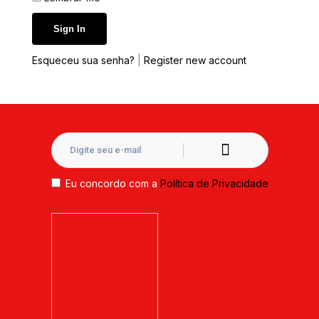
Esqueceu sua senha?
|
Register new account
Eu concordo com a
Política de Privacidade