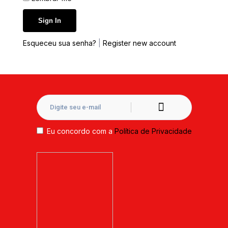
Esqueceu sua senha?
|
Register new account
Eu concordo com a
Política de Privacidade