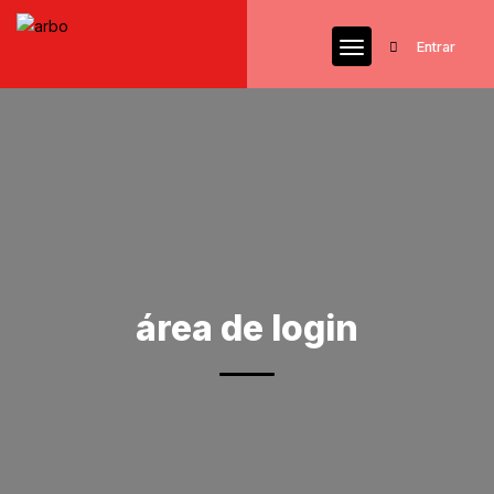
Entrar
área de login