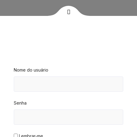
Nome do usuário
Senha
Lembrar-me