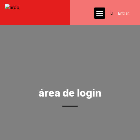
Entrar
área de login