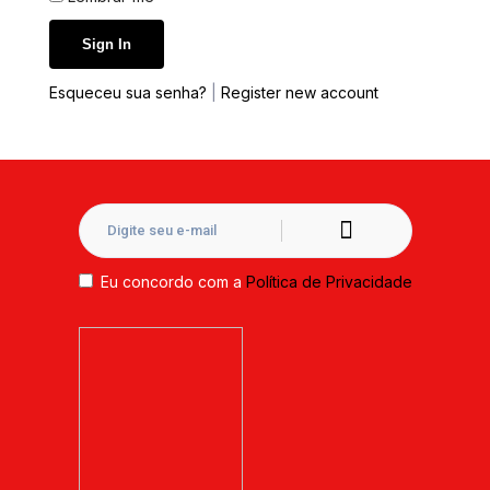
Esqueceu sua senha?
|
Register new account
Eu concordo com a
Política de Privacidade