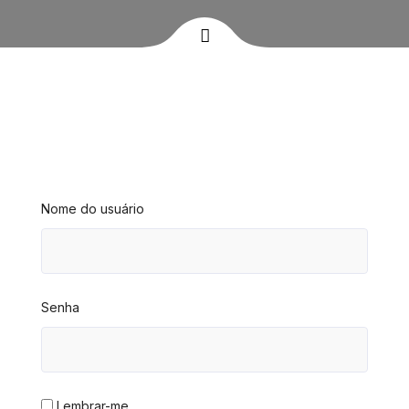
Nome do usuário
Senha
Lembrar-me