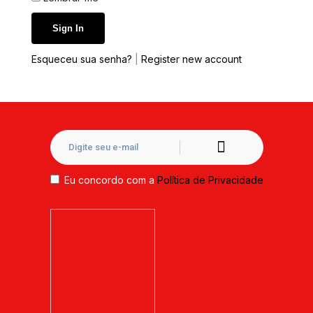
Esqueceu sua senha?
|
Register new account
Eu concordo com a
Política de Privacidade