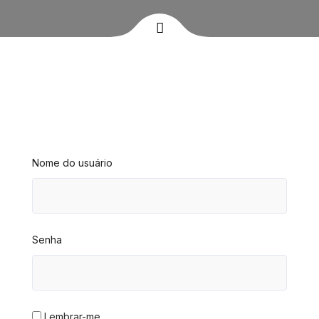
Nome do usuário
Senha
Lembrar-me