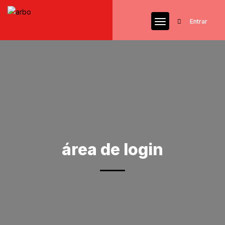
Entrar
área de login