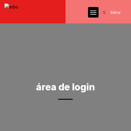
Entrar
área de login