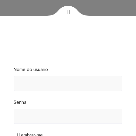
Nome do usuário
Senha
Lembrar-me