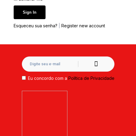
Esqueceu sua senha?
|
Register new account
Eu concordo com a
Política de Privacidade