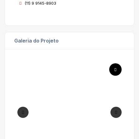
(11) 9 9145-8903
Galeria do Projeto
'