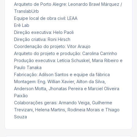
Arquiteto de Porto Alegre: Leonardo Brawl Márquez /
TranslabUrb
Equipe local de obra civil: LEAA
Erê Lab
Direção executiva: Helo Paoli
Direção criativa: Roni Hirsch
Coordenação do projeto: Vitor Araujo
Arquiteto do projeto e produção: Carolina Carrinho
Produção executiva: Letícia Schuskel, Maria Ribeiro e
Paulo Tanaka
Fabricação: Adilson Santos e equipe da fábrica
Montagem: Eng. Willian Xavier, Ailton da Silva,
Anderson Motta, Jhonatas Pereira e Marciel Oliveira
Paixão
Colaborações gerais: Armando Veiga, Guilherme
Trevizani, Helena Martins, Rodineia Morais e Thiago
Souza