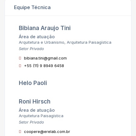
Equipe Técnica
Bibiana Araujo Tini
Área de atuação
Arquitetura e Urbanismo, Arquitetura Paisagística
Setor Privado
bibiana.tini@gmail.com
+55 (11) 9 8949 6458
Helo Paoli
Roni Hirsch
Área de atuação
Arquitetura Paisagística
Setor Privado
coopere@erelab.com.br