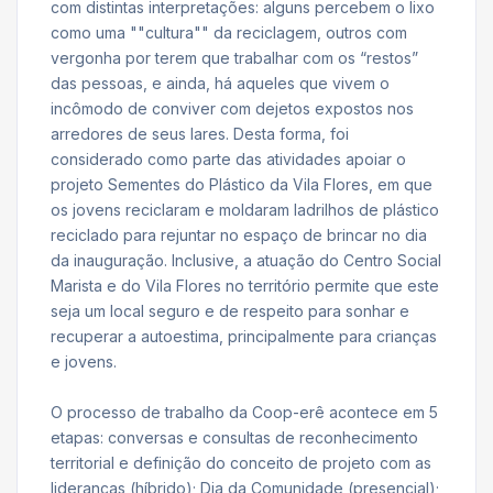
com distintas interpretações: alguns percebem o lixo
como uma ""cultura"" da reciclagem, outros com
vergonha por terem que trabalhar com os “restos”
das pessoas, e ainda, há aqueles que vivem o
incômodo de conviver com dejetos expostos nos
arredores de seus lares. Desta forma, foi
considerado como parte das atividades apoiar o
projeto Sementes do Plástico da Vila Flores, em que
os jovens reciclaram e moldaram ladrilhos de plástico
reciclado para rejuntar no espaço de brincar no dia
da inauguração. Inclusive, a atuação do Centro Social
Marista e do Vila Flores no território permite que este
seja um local seguro e de respeito para sonhar e
recuperar a autoestima, principalmente para crianças
e jovens.
O processo de trabalho da Coop-erê acontece em 5
etapas: conversas e consultas de reconhecimento
territorial e definição do conceito de projeto com as
lideranças (híbrido); Dia da Comunidade (presencial);