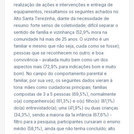
realização de ações e intervenções e entrega de
equipamentos, ressaltamos os seguintes achados no
Alto Santa Terezinha, diante da necessidade de
resumo: forte senso de coletividade; difícil separar o
sentido de família e vizinhança (52,9% mora na
comunidade há mais de 25 anos. O vizinho é um
familiar e mesmo que não seja, cuida como se fosse);
pessoas que se reconhecem no outro; e boa
convivência – avaliada muito bem como um dos
aspectos mais (72,9% para indicações bom e muito
bom). No campo do comportamento parental e
familiar, por sua vez, os seguintes dados vieram à
tona: mães como cuidadoras principais; famílias
compostas de 3 a 5 pessoas (69,5%), normalmente
o(a) companheiro(a) (61,3%) e o(s) filho(s) (81,1%)
do(a) entrevistado(a); uma (41,9%) ou duas crianças
(34,3%), sendo a maioria da 1a infância (67,6%) -
filtro para a pesquisa; participantes cursaram o ensino
médio (58,1%), ainda que não tenha concluído; alto