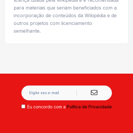
licença usada pela Wikipédia e é recomendada
para materiais que seriam beneficiados com a
incorporação de conteúdos da Wikipédia e de
outros projetos com licenciamento
semelhante.
Eu concordo com a
Política de Privacidade