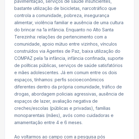
pavimentação, serviços de saúde insuficientes,
bastante utilização de bicicletas, narcotráfico que
controla a comunidade, pobreza, insegurança
alimentar, violência familiar e ausência de uma cultura
do brincar na 1a infância. Enquanto no Alto Santa
Terezinha: relações de pertencimento com a
comunidade, apoio mútuo entre vizinhos, vínculos
construídos via Agentes de Paz, baixa utilização do
COMPAZ pela 1a infância, infância confinada, suporte
de políticas públicas, serviços de saúde satisfatórios
e mães adolescentes. Já em comum entre os dois
espaços, tínhamos: perfis socioeconômicos
diferentes dentro da própria comunidade, tráfico de
drogas, abordagem policiais agressivas, ausência de
espaços de lazer, avaliação negativa de
creches/escolas (públicas e privadas), famílias
monoparentais (mães), avós como cuidadoras e
amamentação entre 4 e 6 meses.
Ao voltarmos ao campo com a pesquisa pós