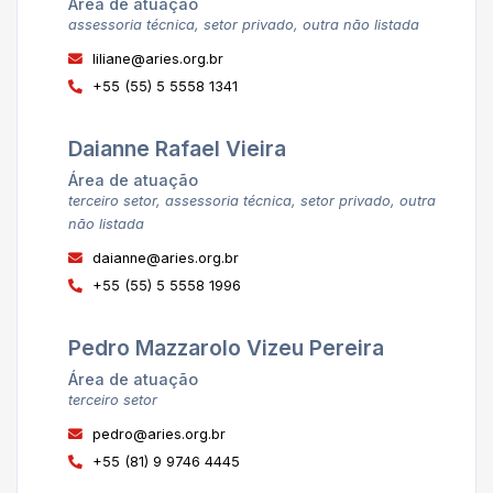
Área de atuação
assessoria técnica, setor privado, outra não listada
liliane@aries.org.br
+55 (55) 5 5558 1341
Daianne Rafael Vieira
Área de atuação
terceiro setor, assessoria técnica, setor privado, outra
não listada
daianne@aries.org.br
+55 (55) 5 5558 1996
Pedro Mazzarolo Vizeu Pereira
Área de atuação
terceiro setor
pedro@aries.org.br
+55 (81) 9 9746 4445