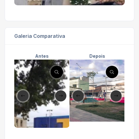
Galeria Comparativa
Antes
Depois
'
'