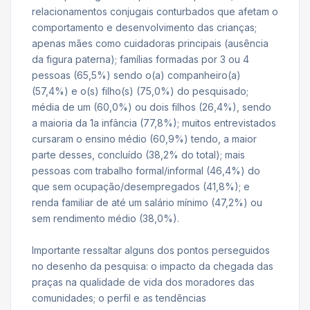
relacionamentos conjugais conturbados que afetam o
comportamento e desenvolvimento das crianças;
apenas mães como cuidadoras principais (ausência
da figura paterna); famílias formadas por 3 ou 4
pessoas (65,5%) sendo o(a) companheiro(a)
(57,4%) e o(s) filho(s) (75,0%) do pesquisado;
média de um (60,0%) ou dois filhos (26,4%), sendo
a maioria da 1a infância (77,8%); muitos entrevistados
cursaram o ensino médio (60,9%) tendo, a maior
parte desses, concluído (38,2% do total); mais
pessoas com trabalho formal/informal (46,4%) do
que sem ocupação/desempregados (41,8%); e
renda familiar de até um salário mínimo (47,2%) ou
sem rendimento médio (38,0%).
Importante ressaltar alguns dos pontos perseguidos
no desenho da pesquisa: o impacto da chegada das
praças na qualidade de vida dos moradores das
comunidades; o perfil e as tendências