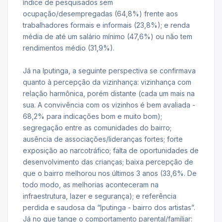
índice de pesquisados sem
ocupação/desempregadas (64,8%) frente aos
trabalhadores formais e informais (23,8%); e renda
média de até um salário mínimo (47,6%) ou não tem
rendimentos médio (31,9%).
Já na Iputinga, a seguinte perspectiva se confirmava
quanto à percepção da vizinhança: vizinhança com
relação harmônica, porém distante (cada um mais na
sua. A convivência com os vizinhos é bem avaliada -
68,2% para indicações bom e muito bom);
segregação entre as comunidades do bairro;
ausência de associações/lideranças fortes; forte
exposição ao narcotráfico; falta de oportunidades de
desenvolvimento das crianças; baixa percepção de
que o bairro melhorou nos últimos 3 anos (33,6%. De
todo modo, as melhorias aconteceram na
infraestrutura, lazer e segurança); e referência
perdida e saudosa da “Iputinga - bairro dos artistas”.
Já no que tange o comportamento parental/familiar: