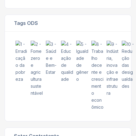
Tags ODS
Setor Contratante