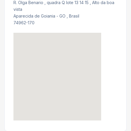
R. Olga Benario , quadra Q lote 13 14 15 , Alto da boa
vista
Aparecida de Goiania - GO , Brasil
74962-170