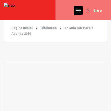
Entrar
Página Inicial
Biblioteca
4º Guia IAB Para a
Agenda 2030