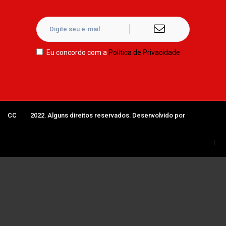
Eu concordo com a
Política de Privacidade
CC
IAB
2022. Alguns direitos reservados. Desenvolvido por
Núcleo
Digital
Termos de uso
Política de privacidade