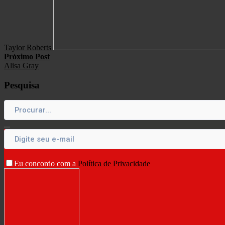
Taylor Roberts
Próximo Post
Alisa Gray
Pesquisa
Eu concordo com a
Política de Privacidade