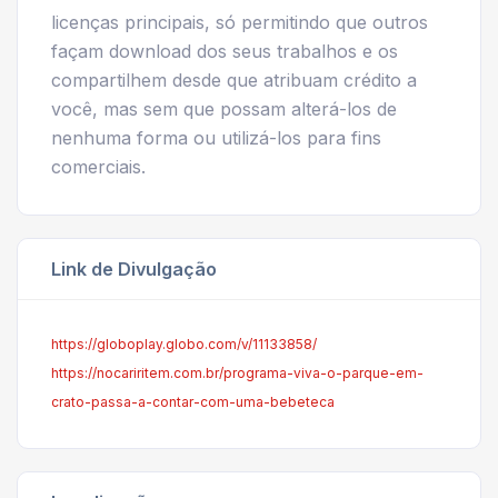
licenças principais, só permitindo que outros
façam download dos seus trabalhos e os
compartilhem desde que atribuam crédito a
você, mas sem que possam alterá-los de
nenhuma forma ou utilizá-los para fins
comerciais.
Link de Divulgação
https://globoplay.globo.com/v/11133858/
https://nocariritem.com.br/programa-viva-o-parque-em-
crato-passa-a-contar-com-uma-bebeteca