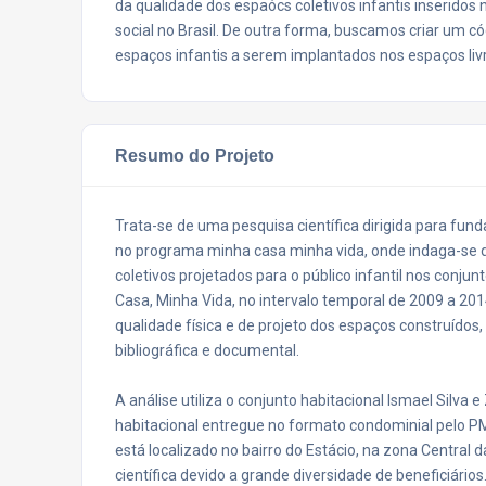
da qualidade dos espaócs coletivos infantis inseridos
social no Brasil. De outra forma, buscamos criar um 
espaços infantis a serem implantados nos espaços liv
Resumo do Projeto
Trata-se de uma pesquisa científica dirigida para fun
no programa minha casa minha vida, onde indaga-se qua
coletivos projetados para o público infantil nos conj
Casa, Minha Vida, no intervalo temporal de 2009 a 201
qualidade física e de projeto dos espaços construídos,
bibliográfica e documental.
A análise utiliza o conjunto habitacional Ismael Silva
habitacional entregue no formato condominial pelo 
está localizado no bairro do Estácio, na zona Central 
científica devido a grande diversidade de beneficiário