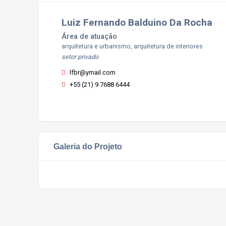
Luiz Fernando Balduino Da Rocha
Área de atuação
arquitetura e urbanismo, arquitetura de interiores
setor privado
lfbr@ymail.com
+55 (21) 9 7688 6444
Galeria do Projeto