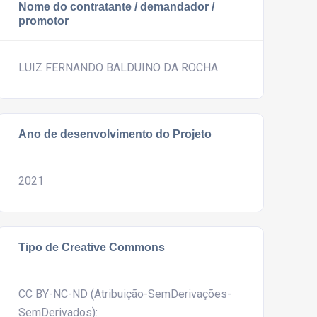
Nome do contratante / demandador /
promotor
LUIZ FERNANDO BALDUINO DA ROCHA
Ano de desenvolvimento do Projeto
2021
Tipo de Creative Commons
CC BY-NC-ND (Atribuição-SemDerivações-
SemDerivados):