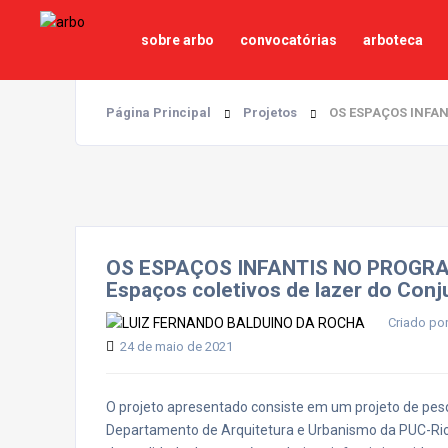
sobre arbo
convocatórias
arboteca
Página Principal
Projetos
OS ESPAÇOS INFANT
OS ESPAÇOS INFANTIS NO PROGR
Espaços coletivos de lazer do Conju
Criado p
24 de maio de 2021
O projeto apresentado consiste em um projeto de pes
Departamento de Arquitetura e Urbanismo da PUC-Rio.