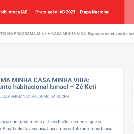
biblioteca IAB
Premiação IAB 2023 – Etapa Nacional
IS NO PROGRAMA MINHA CASA MINHA VIDA: Espaços coletivos de lazer 
AMA MINHA CASA MINHA VIDA:
nto habitacional Ismael – Zé Keti
or, LUIZ FERNANDO BALDUINO DA ROCHA
quisa que fundamenta a dissertação a ser entregue no
 A partir desta pesquisa buscamos enfatizar a importância