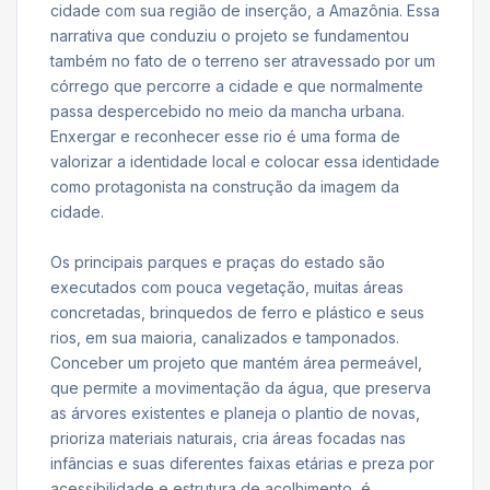
cidade com sua região de inserção, a Amazônia. Essa
narrativa que conduziu o projeto se fundamentou
também no fato de o terreno ser atravessado por um
córrego que percorre a cidade e que normalmente
passa despercebido no meio da mancha urbana.
Enxergar e reconhecer esse rio é uma forma de
valorizar a identidade local e colocar essa identidade
como protagonista na construção da imagem da
cidade.
Os principais parques e praças do estado são
executados com pouca vegetação, muitas áreas
concretadas, brinquedos de ferro e plástico e seus
rios, em sua maioria, canalizados e tamponados.
Conceber um projeto que mantém área permeável,
que permite a movimentação da água, que preserva
as árvores existentes e planeja o plantio de novas,
prioriza materiais naturais, cria áreas focadas nas
infâncias e suas diferentes faixas etárias e preza por
acessibilidade e estrutura de acolhimento, é