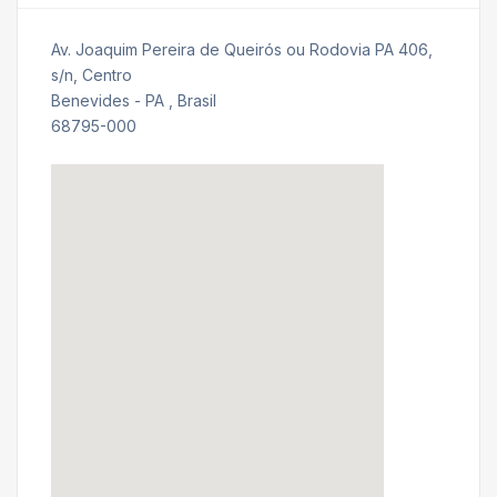
Av. Joaquim Pereira de Queirós ou Rodovia PA 406,
s/n, Centro
Benevides - PA , Brasil
68795-000