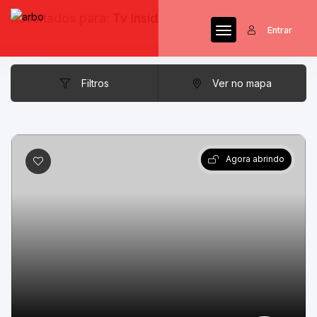
Resultados para:
Tv Inside
Entrar
Filtros
Ver no mapa
Agora abrindo