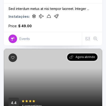
Sed interdum metus at nisi tempor laoreet. Integer ...
Instalações:
Price:
$ 49.00
Events
Agora abrindo
4.4
4 comentários