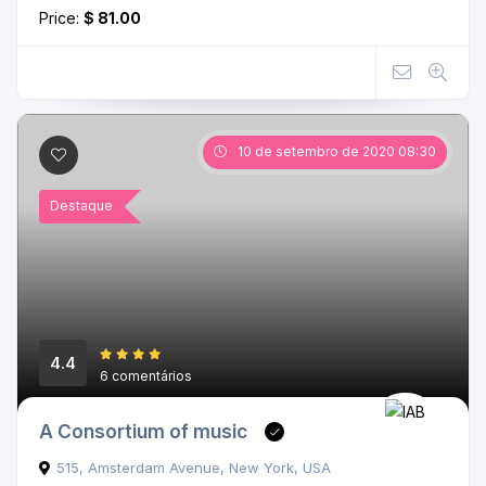
Price:
$ 81.00
10 de setembro de 2020 08:30
Destaque
4.4
6 comentários
A Consortium of music
515, Amsterdam Avenue, New York, USA