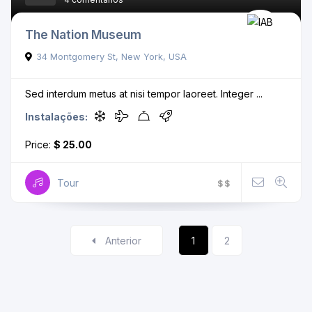
The Nation Museum
34 Montgomery St, New York, USA
Sed interdum metus at nisi tempor laoreet. Integer ...
Instalações:
Price:
$ 25.00
Tour
$
$
Anterior
1
2