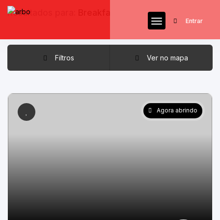
Resultados para:
Breakfast
Entrar
Filtros
Ver no mapa
Agora abrindo