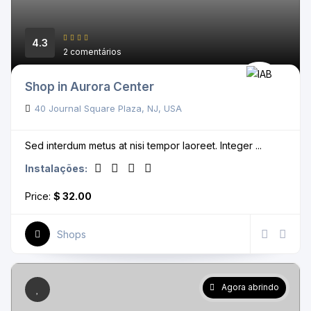
4.3
2 comentários
Shop in Aurora Center
40 Journal Square Plaza, NJ, USA
Sed interdum metus at nisi tempor laoreet. Integer ...
Instalações:
Price:
$ 32.00
Shops
Agora abrindo