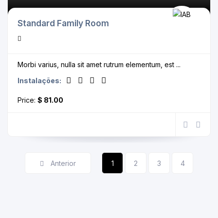
Standard Family Room
Morbi varius, nulla sit amet rutrum elementum, est ...
Instalações:
Price:
$ 81.00
Anterior
1
2
3
4