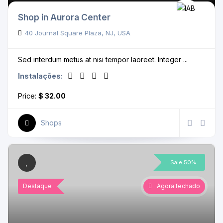
Shop in Aurora Center
40 Journal Square Plaza, NJ, USA
Sed interdum metus at nisi tempor laoreet. Integer ...
Instalações:
Price:
$ 32.00
Shops
Sale 50%
Destaque
Agora fechado