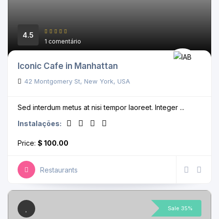
4.5
1 comentário
Iconic Cafe in Manhattan
42 Montgomery St, New York, USA
Sed interdum metus at nisi tempor laoreet. Integer ...
Instalações:
Price:
$ 100.00
Restaurants
Sale 35%