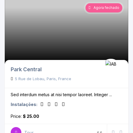
Agora fechado
Park Central
5 Rue de Lobau, Paris, France
Sed interdum metus at nisi tempor laoreet. Integer ...
Instalações:
Price:
$ 25.00
Tour
$
$