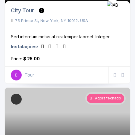
City Tour
75 Prince St, New York, NY 10012, USA
Sed interdum metus at nisi tempor laoreet. Integer ...
Instalações:
Price:
$ 25.00
Tour
Agora fechado