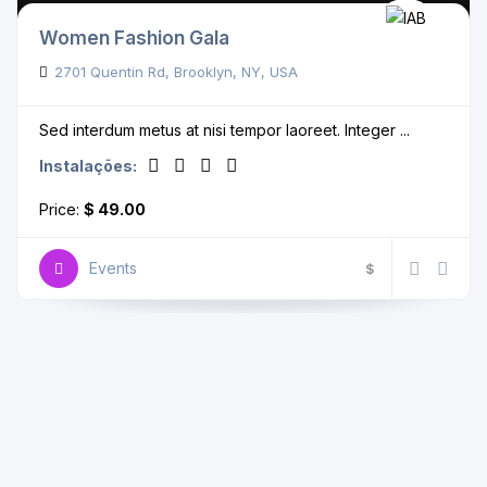
Women Fashion Gala
2701 Quentin Rd, Brooklyn, NY, USA
Sed interdum metus at nisi tempor laoreet. Integer ...
Instalações:
Price:
$ 49.00
Events
$