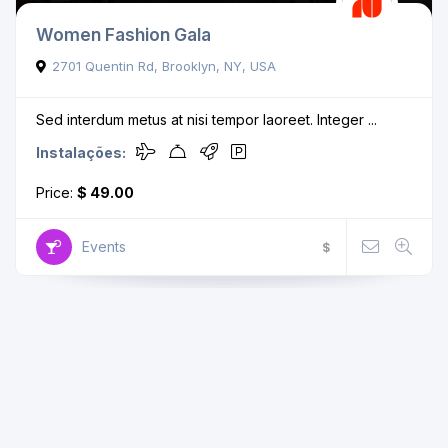
Women Fashion Gala
2701 Quentin Rd, Brooklyn, NY, USA
Sed interdum metus at nisi tempor laoreet. Integer ...
Instalações:
Price:
$ 49.00
Events
$