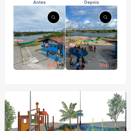
Antes
Depois
'
'