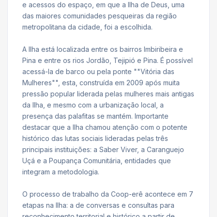
e acessos do espaço, em que a Ilha de Deus, uma
das maiores comunidades pesqueiras da região
metropolitana da cidade, foi a escolhida.
A Ilha está localizada entre os bairros Imbiribeira e
Pina e entre os rios Jordão, Tejipió e Pina. É possível
acessá-la de barco ou pela ponte ""Vitória das
Mulheres"", esta, construída em 2009 após muita
pressão popular liderada pelas mulheres mais antigas
da Ilha, e mesmo com a urbanização local, a
presença das palafitas se mantém. Importante
destacar que a Ilha chamou atenção com o potente
histórico das lutas sociais lideradas pelas três
principais instituições: a Saber Viver, a Caranguejo
Uçá e a Poupança Comunitária, entidades que
integram a metodologia.
O processo de trabalho da Coop-erê acontece em 7
etapas na Ilha: a de conversas e consultas para
reconhecimento territorial e histórico a partir de