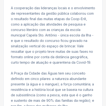
A cooperação das lideranças locais e o envolvimento
de representantes da gestão pública colaborou com
o resultado final das muitas etapas da Coop-Erê,
como a aplicação das atividades de pesquisa e
concurso literário com as crianças da escola
municipal Capela Sto. Antônio - única escola da Ilha -
e que o resultado do concurso ficou gravado na
sinalização vertical do espaço de brincar. Vale
ressaltar que o projeto teve muitas de suas fases no
formato online por conta da distância geográfica,
curto tempo de atuação e quarentena da Covid-19.
A Praça da Cidade das Águas tem seu conceito
definido em cinco pilares: a natureza abundante
presente (a água e o mangue); a força comunitária; a
resistência e a história local que se baseia na cultura
de subsistência (como a pesca, esta que é o ganho
e sustento de mais de 90% das famílias da região); e
por fim, a força das mulheres da Ilha.