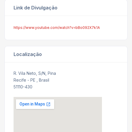
Link de Divulgação
https://www.youtube.com/watch?v=bBo092X7k1A
Localização
R. Vila Neto, S/N, Pina
Recife - PE , Brasil
51110-430