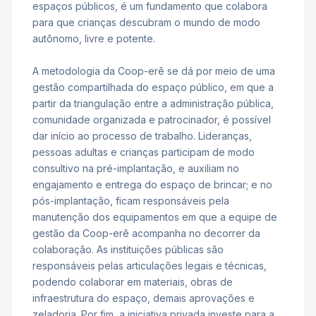
espaços públicos, é um fundamento que colabora
para que crianças descubram o mundo de modo
autônomo, livre e potente.
A metodologia da Coop-erê se dá por meio de uma
gestão compartilhada do espaço público, em que a
partir da triangulação entre a administração pública,
comunidade organizada e patrocinador, é possível
dar início ao processo de trabalho. Lideranças,
pessoas adultas e crianças participam de modo
consultivo na pré-implantação, e auxiliam no
engajamento e entrega do espaço de brincar; e no
pós-implantação, ficam responsáveis pela
manutenção dos equipamentos em que a equipe de
gestão da Coop-erê acompanha no decorrer da
colaboração. As instituições públicas são
responsáveis pelas articulações legais e técnicas,
podendo colaborar em materiais, obras de
infraestrutura do espaço, demais aprovações e
zeladoria. Por fim, a iniciativa privada investe para a