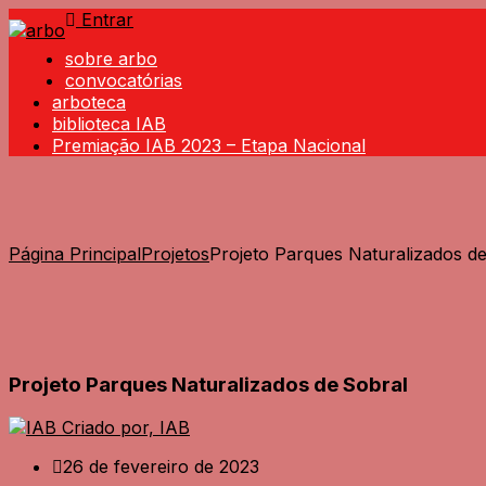
Entrar
sobre arbo
convocatórias
arboteca
biblioteca IAB
Premiação IAB 2023 – Etapa Nacional
Página Principal
Projetos
Projeto Parques Naturalizados d
Projeto Parques Naturalizados de Sobral
Criado por, IAB
26 de fevereiro de 2023