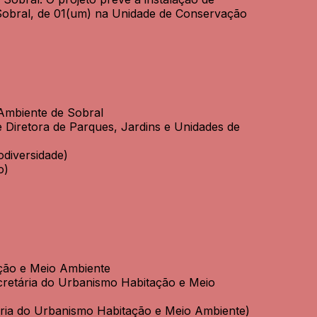
Sobral, de 01(um) na Unidade de Conservação
Ambiente de Sobral
e Diretora de Parques, Jardins e Unidades de
odiversidade)
o)
ação e Meio Ambiente
ecretária do Urbanismo Habitação e Meio
ária do Urbanismo Habitação e Meio Ambiente)