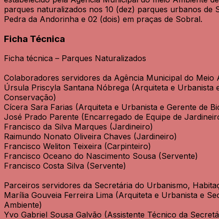
parques naturalizados nos 10 (dez) parques urbanos de 
Pedra da Andorinha e 02 (dois) em praças de Sobral.
Ficha Técnica
Ficha técnica – Parques Naturalizados
Colaboradores servidores da Agência Municipal do Meio 
Úrsula Priscyla Santana Nóbrega (Arquiteta e Urbanista 
Conservação)
Cícera Sara Farias (Arquiteta e Urbanista e Gerente de Bi
José Prado Parente (Encarregado de Equipe de Jardineir
Francisco da Silva Marques (Jardineiro)
Raimundo Nonato Oliveira Chaves (Jardineiro)
Francisco Weliton Teixeira (Carpinteiro)
Francisco Oceano do Nascimento Sousa (Servente)
Francisco Costa Silva (Servente)
Parceiros servidores da Secretária do Urbanismo, Habit
Marília Gouveia Ferreira Lima (Arquiteta e Urbanista e S
Ambiente)
Yvo Gabriel Sousa Galvão (Assistente Técnico da Secret