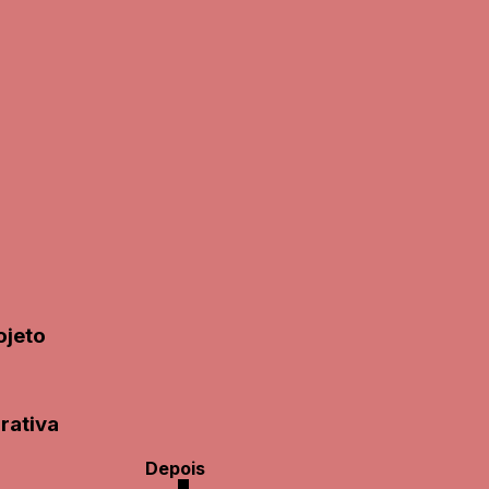
ojeto
rativa
Depois