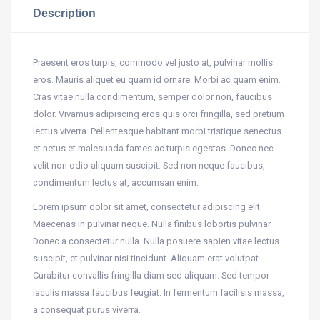
Description
Praesent eros turpis, commodo vel justo at, pulvinar mollis
eros. Mauris aliquet eu quam id ornare. Morbi ac quam enim.
Cras vitae nulla condimentum, semper dolor non, faucibus
dolor. Vivamus adipiscing eros quis orci fringilla, sed pretium
lectus viverra. Pellentesque habitant morbi tristique senectus
et netus et malesuada fames ac turpis egestas. Donec nec
velit non odio aliquam suscipit. Sed non neque faucibus,
condimentum lectus at, accumsan enim.
Lorem ipsum dolor sit amet, consectetur adipiscing elit.
Maecenas in pulvinar neque. Nulla finibus lobortis pulvinar.
Donec a consectetur nulla. Nulla posuere sapien vitae lectus
suscipit, et pulvinar nisi tincidunt. Aliquam erat volutpat.
Curabitur convallis fringilla diam sed aliquam. Sed tempor
iaculis massa faucibus feugiat. In fermentum facilisis massa,
a consequat purus viverra.