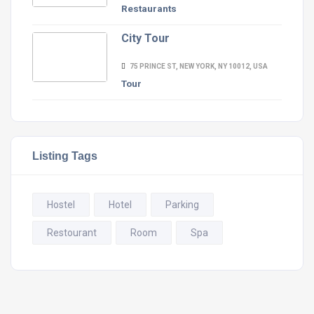
Restaurants
City Tour
75 PRINCE ST, NEW YORK, NY 10012, USA
Tour
Listing Tags
Hostel
Hotel
Parking
Restourant
Room
Spa