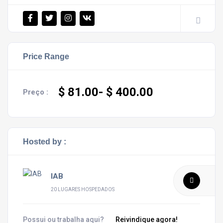
Price Range
$ 81.00
- $ 400.00
Preço :
Hosted by :
IAB
20 LUGARES HOSPEDADOS
Possui ou trabalha aqui?
Reivindique agora!