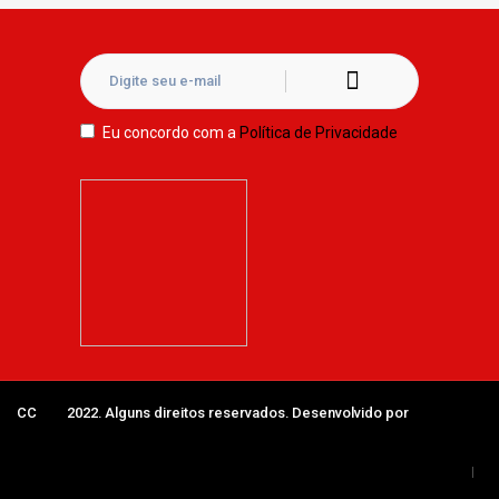
Eu concordo com a
Política de Privacidade
CC
IAB
2022. Alguns direitos reservados. Desenvolvido por
Núcleo
Digital
Termos de uso
Política de privacidade