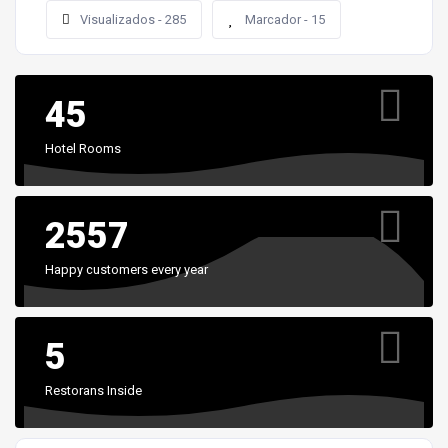
Visualizados - 285
Marcador - 15
45
Hotel Rooms
2557
Happy customers every year
5
Restorans Inside