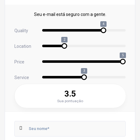
Seu e-mail está seguro com a gente.
4
Quality
2
Location
5
Price
3
Service
3.5
Sua pontuação