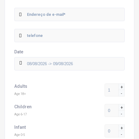
Date
Adults
+
-
Age 18+
Children
+
-
Age 6-17
Infant
+
-
Age 0-5