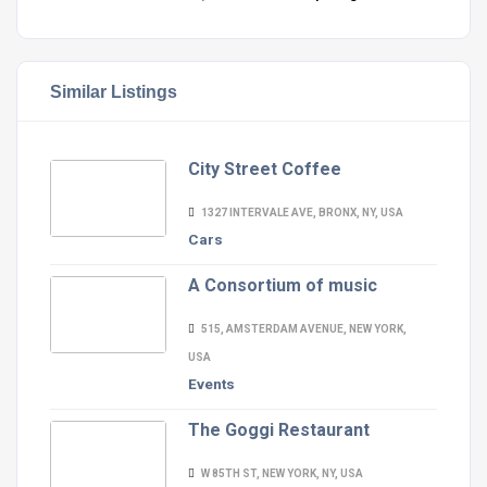
Similar Listings
City Street Coffee
1327 INTERVALE AVE, BRONX, NY, USA
Cars
A Consortium of music
515, AMSTERDAM AVENUE, NEW YORK,
USA
Events
The Goggi Restaurant
W 85TH ST, NEW YORK, NY, USA