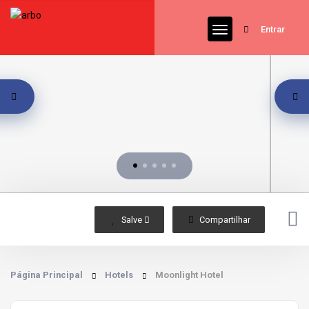
Entrar
Salve 
Compartilhar
Página Principal
Hotels
Moonlight Hotel