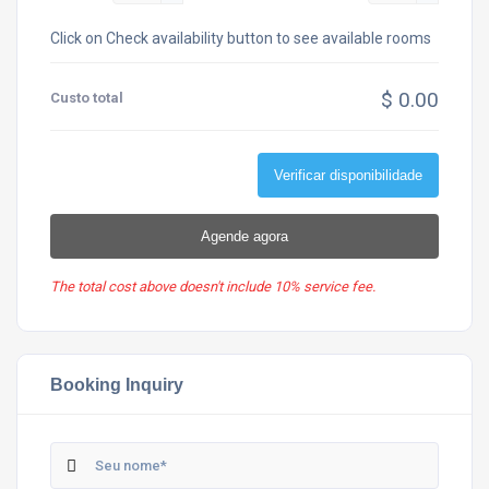
Click on Check availability button to see available rooms
$ 0.00
Custo total
Verificar disponibilidade
Agende agora
The total cost above doesn't include 10% service fee.
Booking Inquiry