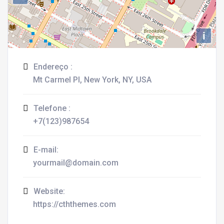
i
Endereço :
Mt Carmel Pl, New York, NY, USA
Telefone :
+7(123)987654
E-mail:
yourmail@domain.com
Website:
https://cththemes.com