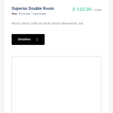
Superior Double Room
$ 122.00
/ noite
Max.
Pessoas
:
4 pessoas
Morbi varius, nulla sit amet rutrum elementum, est ...
Detalhes