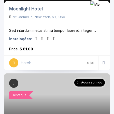
Moonlight Hotel
Mt Carmel Pl, New York, NY, USA
Sed interdum metus at nisi tempor laoreet. Integer ...
Instalações:
Price:
$ 81.00
Hotels
$
$
$
Agora abrindo
Destaque