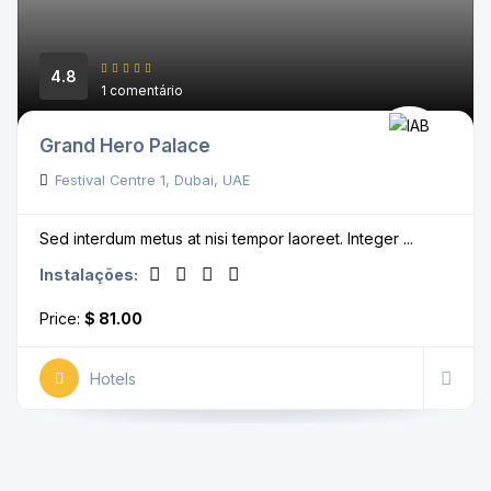
4.8
1 comentário
Grand Hero Palace
Festival Centre 1, Dubai, UAE
Sed interdum metus at nisi tempor laoreet. Integer ...
Instalações:
Price:
$ 81.00
Hotels