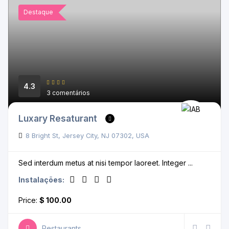
Destaque
4.3
3 comentários
Luxary Resaturant
8 Bright St, Jersey City, NJ 07302, USA
Sed interdum metus at nisi tempor laoreet. Integer ...
Instalações:
Price:
$ 100.00
Restaurants