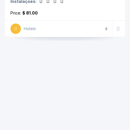
Instalações:
Price:
$ 81.00
Hotels
$