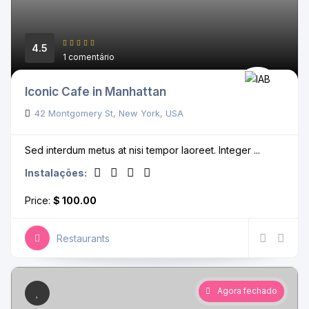
4.5
1 comentário
Iconic Cafe in Manhattan
42 Montgomery St, New York, USA
Sed interdum metus at nisi tempor laoreet. Integer ...
Instalações:
Price:
$ 100.00
Restaurants
Agora fechado