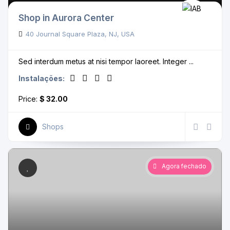
Shop in Aurora Center
40 Journal Square Plaza, NJ, USA
Sed interdum metus at nisi tempor laoreet. Integer ...
Instalações:
Price:
$ 32.00
Shops
Agora fechado