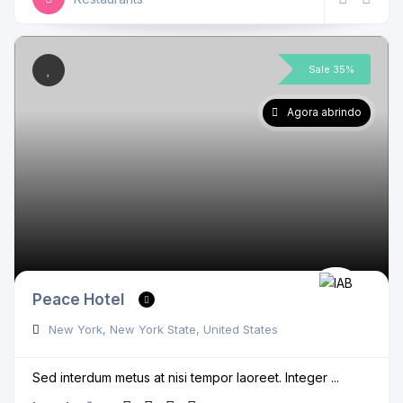
Sale 35%
Agora abrindo
Peace Hotel
New York, New York State, United States
Sed interdum metus at nisi tempor laoreet. Integer ...