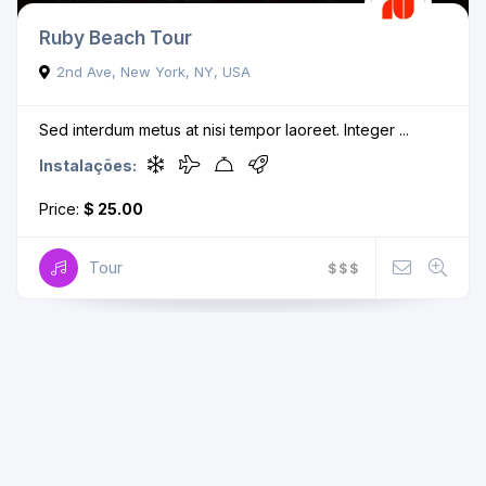
Ruby Beach Tour
2nd Ave, New York, NY, USA
Sed interdum metus at nisi tempor laoreet. Integer ...
Instalações:
Price:
$ 25.00
Tour
$
$
$