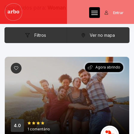
Resultados para:
Woman
Entrar
Filtros
Ver no mapa
Agora abrindo
4.0
1 comentário