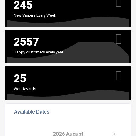
245
New Visiters Every Week
2557
Happy customers every year
25
Won Awards
Available Dates
2026 August