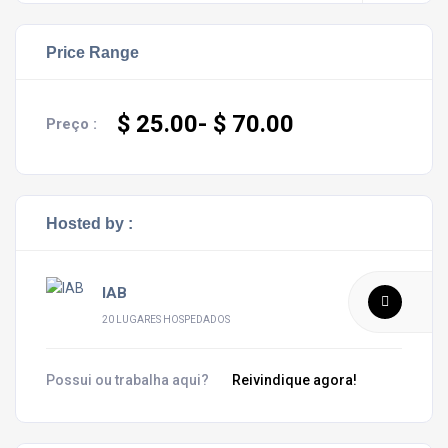
Price Range
$ 25.00
- $ 70.00
Preço :
Hosted by :
IAB
20 LUGARES HOSPEDADOS
Possui ou trabalha aqui?
Reivindique agora!