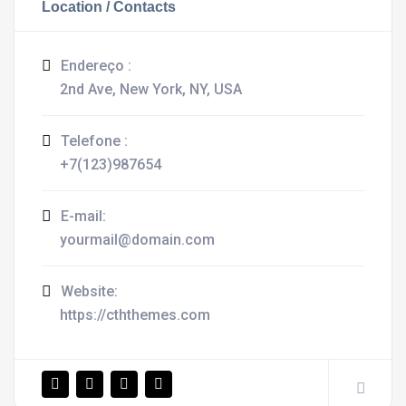
Location / Contacts
Endereço :
2nd Ave, New York, NY, USA
Telefone :
+7(123)987654
E-mail:
yourmail@domain.com
Website:
https://cththemes.com