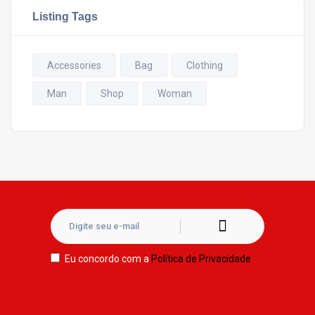
Listing Tags
Accessories
Bag
Clothing
Man
Shop
Woman
Eu concordo com a
Política de Privacidade