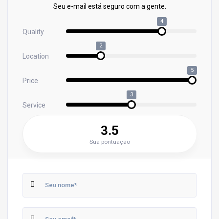
Seu e-mail está seguro com a gente.
4
Quality
2
Location
5
Price
3
Service
3.5
Sua pontuação