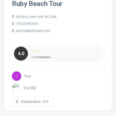
Ruby Beach Tour
2nd Ave, New York, NY, USA
+7(123)987654
yourmail@domain.com
4.0
1 comentário
Tour
Por IAB
Visualizados - 319