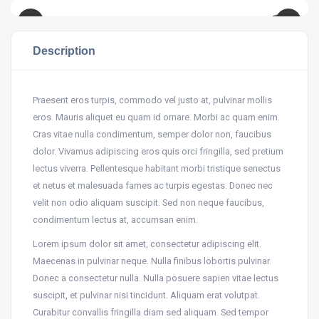
Description
Praesent eros turpis, commodo vel justo at, pulvinar mollis
eros. Mauris aliquet eu quam id ornare. Morbi ac quam enim.
Cras vitae nulla condimentum, semper dolor non, faucibus
dolor. Vivamus adipiscing eros quis orci fringilla, sed pretium
lectus viverra. Pellentesque habitant morbi tristique senectus
et netus et malesuada fames ac turpis egestas. Donec nec
velit non odio aliquam suscipit. Sed non neque faucibus,
condimentum lectus at, accumsan enim.
Lorem ipsum dolor sit amet, consectetur adipiscing elit.
Maecenas in pulvinar neque. Nulla finibus lobortis pulvinar.
Donec a consectetur nulla. Nulla posuere sapien vitae lectus
suscipit, et pulvinar nisi tincidunt. Aliquam erat volutpat.
Curabitur convallis fringilla diam sed aliquam. Sed tempor